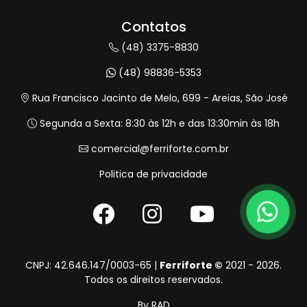
Contatos
(48) 3375-8830
(48) 98836-5353
Rua Francisco Jacinto de Melo, 699 - Areias, São José
Segunda a Sexta: 8:30 às 12h e das 13:30min às 18h
comercial@ferriforte.com.br
Politica de privacidade
CNPJ: 42.646.147/0003-65 |
Ferriforte ©
2021 - 2026.
Todos os direitos reservados.
By
RAD